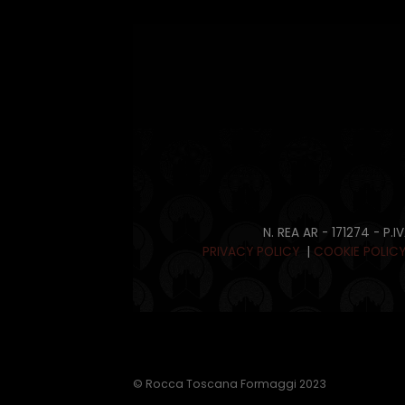
N. REA AR - 171274 - P.
PRIVACY POLICY
|
COOKIE POLIC
© Rocca Toscana Formaggi 2023