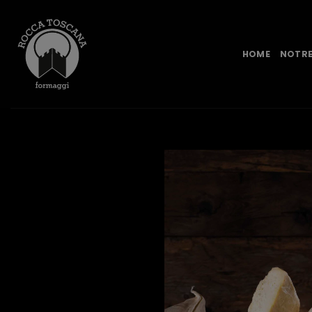
Passer
au
contenu
HOME
NOTRE