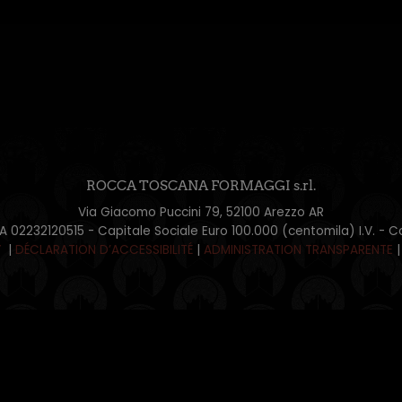
ROCCA TOSCANA FORMAGGI s.rl.
Via Giacomo Puccini 79, 52100 Arezzo AR
IVA 02232120515 - Capitale Sociale Euro 100.000 (centomila) I.V. 
Y
|
DÉCLARATION D’ACCESSIBILITÉ
|
ADMINISTRATION TRANSPARENTE