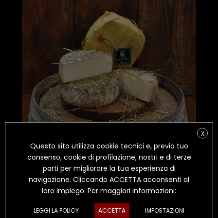
X
Questo sito utilizza cookie tecnici e, previo tuo
consenso, cookie di profilazione, nostri e di terze
parti per migliorare la tua esperienza di
navigazione. Cliccando ACCETTA acconsenti al
loro impiego. Per maggiori informazioni:
LEGGI LA POLICY
ACCETTA
IMPOSTAZIONI
REFOLO AFFINATO SOTTO