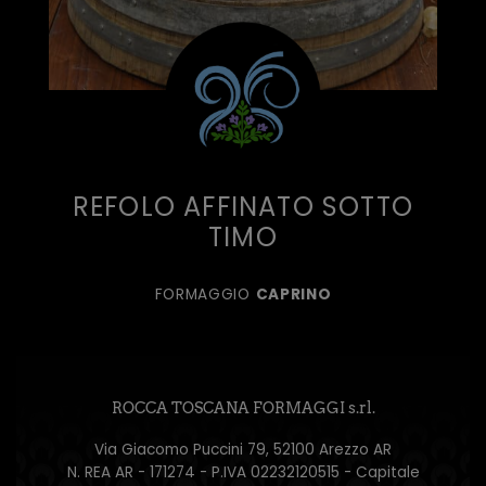
REFOLO AFFINATO SOTTO
TIMO
FORMAGGIO
CAPRINO
ROCCA TOSCANA FORMAGGI s.rl.
Via Giacomo Puccini 79, 52100 Arezzo AR
N. REA AR - 171274 - P.IVA 02232120515 - Capitale