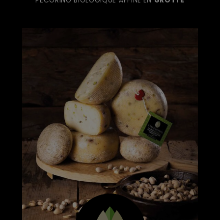
PECORINO BIOLOGIQUE AFFINÈ EN
GROTTE