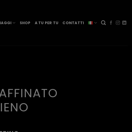
MAGGI
SHOP
A TU PER TU
CONTATTI
AFFINATO
IENO