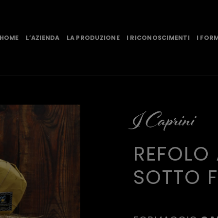
HOME
L’AZIENDA
LA PRODUZIONE
I RICONOSCIMENTI
I FOR
REFOLO 
SOTTO F