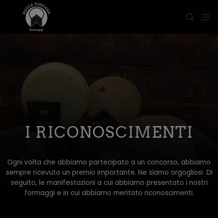
Salta
ai
contenuti
I RICONOSCIMENTI
Ogni volta che abbiamo partecipato a un concorso, abbiamo
sempre ricevuto un premio importante. Ne siamo orgogliosi. Di
seguito, le manifestazioni a cui abbiamo presentato i nostri
formaggi e in cui abbiamo meritato riconoscimenti.