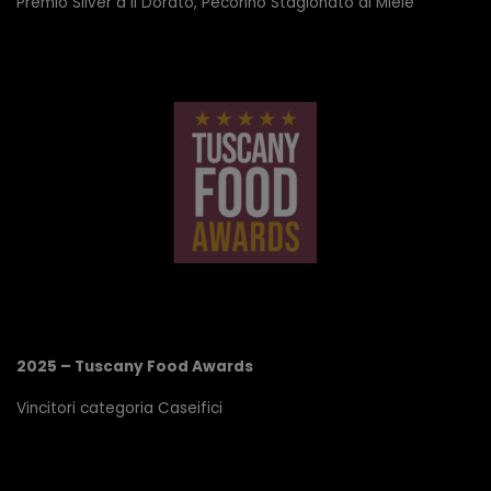
Premio Silver a Il Dorato, Pecorino Stagionato al Miele
2025 – Tuscany Food Awards
Vincitori categoria Caseifici