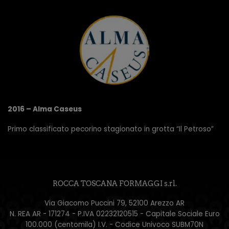
2016 – Alma Caseus
Primo classificato pecorino stagionato in grotta “Il Petroso”
ROCCA TOSCANA FORMAGGI s.rl.
Via Giacomo Puccini 79, 52100 Arezzo AR
N. REA AR - 171274 - P.IVA 02232120515 - Capitale Sociale Euro
100.000 (centomila) I.V. - Codice Univoco SUBM70N