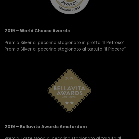
2019 – World Cheese Awards
Premio Silver al pecorino stagionato in grotta “Il Petroso”
Premio Silver al pecorino stagionato al tartufo “Il Piacere”
2019 – Bellavita Awards Amsterdam
Premio Taste Good al pecorino stagionato al tartufo “Il