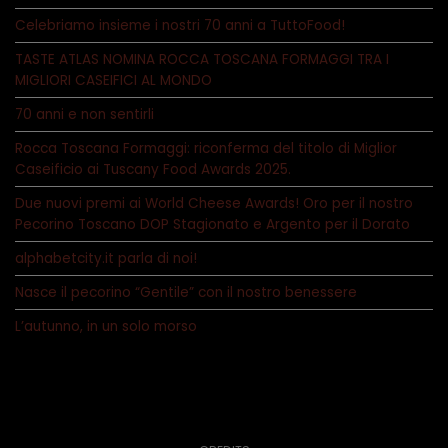
Celebriamo insieme i nostri 70 anni a TuttoFood!
TASTE ATLAS NOMINA ROCCA TOSCANA FORMAGGI TRA I
MIGLIORI CASEIFICI AL MONDO
70 anni e non sentirli
Rocca Toscana Formaggi: riconferma del titolo di Miglior
Caseificio ai Tuscany Food Awards 2025.
Due nuovi premi ai World Cheese Awards! Oro per il nostro
Pecorino Toscano DOP Stagionato e Argento per il Dorato
alphabetcity.it parla di noi!
Nasce il pecorino “Gentile” con il nostro benessere
L’autunno, in un solo morso